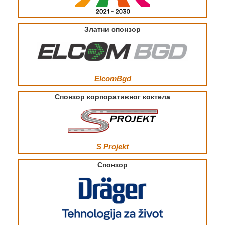
Златни спонзор
ElcomBgd
Спонзор корпоративног коктела
S Projekt
Спонзор