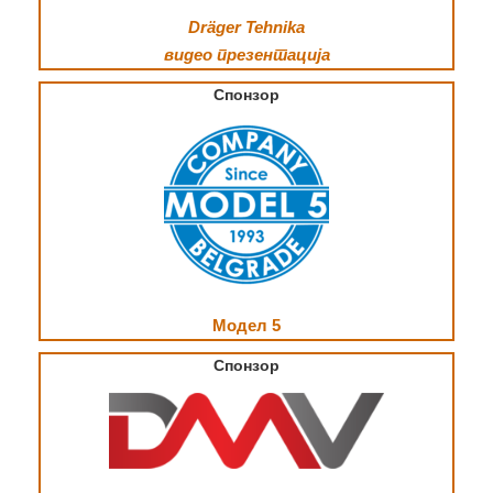
Dräger Tehnika
видео презентација
Спонзор
Модел 5
Спонзор