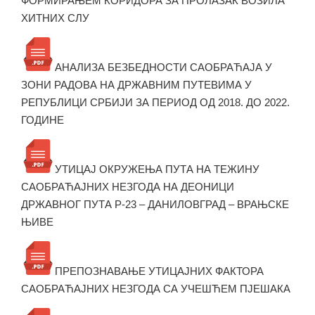
ФОРМИРАЊЕМ КОРИДОРА ЗА ПРОЛАЗАК ВОЗИЛА
ХИТНИХ СЛУ
АНАЛИЗА БЕЗБЕДНОСТИ САОБРАЋАЈА У
ЗОНИ РАДОВА НА ДРЖАВНИМ ПУТЕВИМА У
РЕПУБЛИЦИ СРБИЈИ ЗА ПЕРИОД ОД 2018. ДО 2022.
ГОДИНЕ
УТИЦАЈ ОКРУЖЕЊА ПУТА НА ТЕЖИНУ
САОБРАЋАЈНИХ НЕЗГОДА НА ДЕОНИЦИ
ДРЖАВНОГ ПУТА Р-23 – ДАНИЛОВГРАД – ВРАЊСКЕ
ЊИВЕ
ПРЕПОЗНАВАЊЕ УТИЦАЈНИХ ФАКТОРА
САОБРАЋАЈНИХ НЕЗГОДА СА УЧЕШЋЕМ ПЈЕШАКА