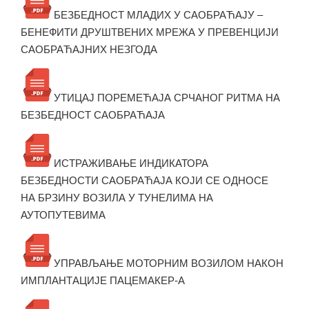
БЕЗБЕДНОСТ МЛАДИХ У САОБРАЋАЈУ –
БЕНЕФИТИ ДРУШТВЕНИХ МРЕЖА У ПРЕВЕНЦИЈИ
САОБРАЋАЈНИХ НЕЗГОДА
УТИЦАЈ ПОРЕМЕЋАЈА СРЧАНОГ РИТМА НА
БЕЗБЕДНОСТ САОБРАЋАЈА
ИСТРАЖИВАЊЕ ИНДИКАТОРА
БЕЗБЕДНОСТИ САОБРАЋАЈА КОЈИ СЕ ОДНОСЕ
НА БРЗИНУ ВОЗИЛА У ТУНЕЛИМА НА
АУТОПУТЕВИМА
УПРАВЉАЊЕ МОТОРНИМ ВОЗИЛОМ НАКОН
ИМПЛАНТАЦИЈЕ ПАЦЕМАКЕР-А