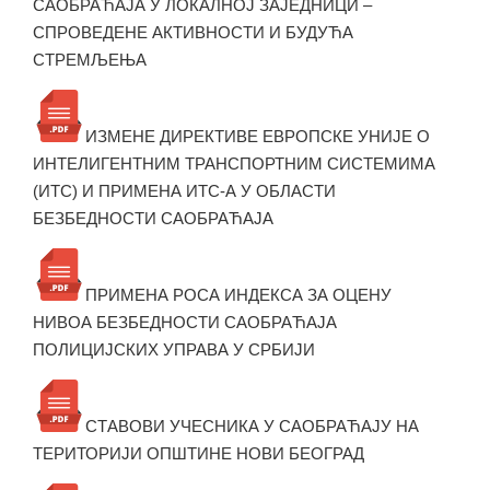
САОБРАЋАЈА У ЛОКАЛНОЈ ЗАЈЕДНИЦИ –
СПРОВЕДЕНЕ АКТИВНОСТИ И БУДУЋА
СТРЕМЉЕЊА
ИЗМЕНЕ ДИРЕКТИВЕ ЕВРОПСКЕ УНИЈЕ О
ИНТЕЛИГЕНТНИМ ТРАНСПОРТНИМ СИСТЕМИМА
(ИТС) И ПРИМЕНА ИТС-А У ОБЛАСТИ
БЕЗБЕДНОСТИ САОБРАЋАЈА
ПРИМЕНА РОСА ИНДЕКСА ЗА ОЦЕНУ
НИВОА БЕЗБЕДНОСТИ САОБРАЋАЈА
ПОЛИЦИЈСКИХ УПРАВА У СРБИЈИ
СТАВОВИ УЧЕСНИКА У САОБРАЋАЈУ НА
ТЕРИТОРИЈИ ОПШТИНЕ НОВИ БЕОГРАД