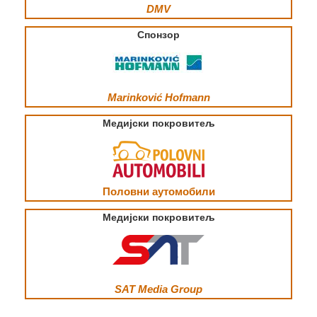
DMV
Спонзор
Marinković Hofmann
Медијски покровитељ
Половни аутомобили
Медијски покровитељ
SAT Media Group